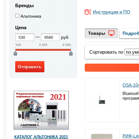
Бренды
Инструкции и ПО
Альтоника
Цена
Товары
Подроб
руб.
530
5 055
9 580
Сортировать по
OSA-10
Bluetoot
програм
РИФ-Lin
КАТАЛОГ АЛЬТОНИКА 2021