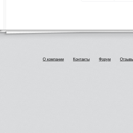
О компании
Контакты
Форум
Отзыв