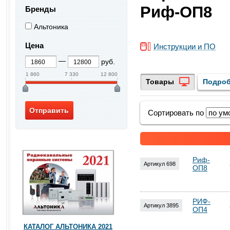
Риф-ОП8
Бренды
Альтоника
Цена
Инструкции и ПО
руб.
1 860
7 330
12 800
Товары
Подроб
Сортировать по
Риф-
Артикул 698
ОП8
РИФ-
Артикул 3895
ОП4
КАТАЛОГ АЛЬТОНИКА 2021