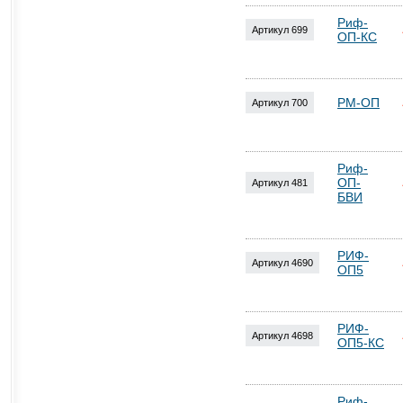
Риф-
Артикул 699
ОП-КС
РМ-ОП
Артикул 700
Риф-
ОП-
Артикул 481
БВИ
РИФ-
Артикул 4690
ОП5
РИФ-
Артикул 4698
ОП5-КС
Риф-