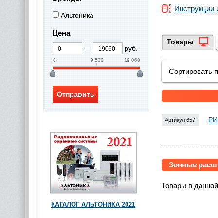
Инструкции 
Альтоника
Цена
Товары
руб.
0
9 530
19 060
Сортировать 
РИ
Артикул 657
Зонные расш
Товары в данной
КАТАЛОГ АЛЬТОНИКА 2021