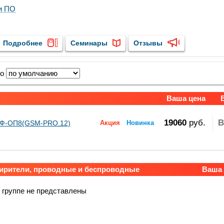
и ПО
Подробнее
Семинары
Отзывы
по
Ваша цена
19060
руб.
В
Ф-ОП8(GSM-PRO.12)
Акция
Новинка
ирители, проводные и беспроводные
Ваша 
 группе не представлены